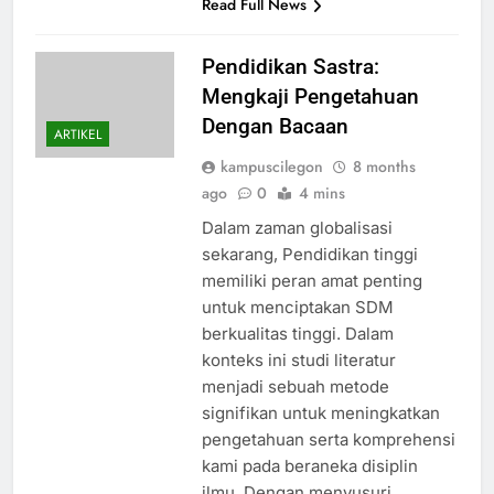
Read Full News
Pendidikan Sastra:
Mengkaji Pengetahuan
Dengan Bacaan
ARTIKEL
kampuscilegon
8 months
ago
0
4 mins
Dalam zaman globalisasi
sekarang, Pendidikan tinggi
memiliki peran amat penting
untuk menciptakan SDM
berkualitas tinggi. Dalam
konteks ini studi literatur
menjadi sebuah metode
signifikan untuk meningkatkan
pengetahuan serta komprehensi
kami pada beraneka disiplin
ilmu. Dengan menyusuri