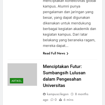
menciptakan konektivitas global
kampus. Alumni punya
pengalaman dan jaringan yang
besar, yang dapat digunakan
dikenakan untuk mendukung
berbagai kegiatan akademik dan
kegiatan kampus. Dari latar
belakang yang beraneka ragam,
mereka dapat…
Read Full News
Menciptakan Futur:
Sumbangsih Lulusan
dalam Pengesahan
ARTIKEL
Universitas
kampuscilegon
8 months
ago
0
6 mins