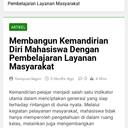
Pembelajaran Layanan Masyarakat
ARTIKEL
Membangun Kemandirian
Diri Mahasiswa Dengan
Pembelajaran Layanan
Masyarakat
0
Kampuscilegon
5 Months Ago
4 Mins
Kemandirian pelajar menjadi salah satu indikator
utama dalam menciptakan generasi yang siap
terhadap rintangan di dunia nyata. Melalui
kegiatan pelayanan masyarakat, mahasiswa tidak
hanya memperoleh pengetahuan di dalam ruang
kelas, melainkan juga mengembangkan