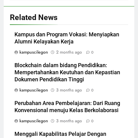
Related News
Kampus dan Program Vokasi: Menyiapkan
Alumni Kelayakan Kerja
kampuscilegon
2 months ago
0
Blockchain dalam bidang Pendidikan:
Mempertahankan Keutuhan dan Kepastian
Dokumen Pendidikan Tinggi
kampuscilegon
3 months ago
0
Perubahan Area Pembelajaran: Dari Ruang
Konvensional menuju Kelas Berkolaborasi
kampuscilegon
3 months ago
0
Menggali Kapabilitas Pelajar Dengan