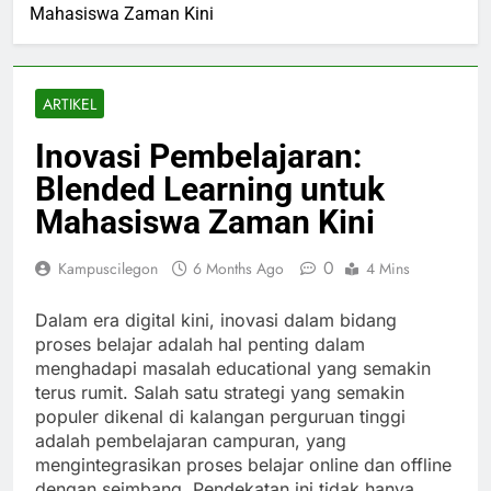
Mahasiswa Zaman Kini
ARTIKEL
Inovasi Pembelajaran:
Blended Learning untuk
Mahasiswa Zaman Kini
0
Kampuscilegon
6 Months Ago
4 Mins
Dalam era digital kini, inovasi dalam bidang
proses belajar adalah hal penting dalam
menghadapi masalah educational yang semakin
terus rumit. Salah satu strategi yang semakin
populer dikenal di kalangan perguruan tinggi
adalah pembelajaran campuran, yang
mengintegrasikan proses belajar online dan offline
dengan seimbang. Pendekatan ini tidak hanya