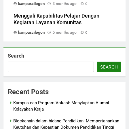
kampuscilegon
3 months ago
0
Menggali Kapabilitas Pelajar Dengan
Kegiatan Layanan Komunitas
kampuscilegon
5 months ago
0
Search
SEARCH
Recent Posts
Kampus dan Program Vokasi: Menyiapkan Alumni
Kelayakan Kerja
Blockchain dalam bidang Pendidikan: Mempertahankan
Keutuhan dan Kepastian Dokumen Pendidikan Tinggi