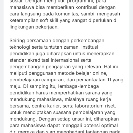
sosial. Dengan mengikuti program ini, para
mahasiswa bisa memberikan kontribusi dengan
cara langsung pada komunitas, sambil mengasah
keterampilan soft skill yang sangat diperlukan di
lingkungan pekerjaan.
Seiring bersamaan dengan perkembangan
teknologi serta tuntutan zaman, institusi
pendidikan juga diharapkan untuk menerapkan
standar akreditasi internasional serta
pengembangan pengajaran yang relevan. Hal ini
meliputi penggunaan metode belajar online,
pembelajaran campuran, dan pemanfaatan TI yang
maju. Di samping itu, lembaga-lembaga
pendidikan harus memperhatikan sarana yang
mendukung mahasiswa, misalnya ruang kerja
bersama, centra karier, serta laboratorium riset,
untuk menciptakan suasana pembelajaran yang
mendukung. Dengan setiap unsur ini, diharapkan
para mahasiswa dapat menggali potensi optimal
diri mereka dan siap menghadapi tantangan pada