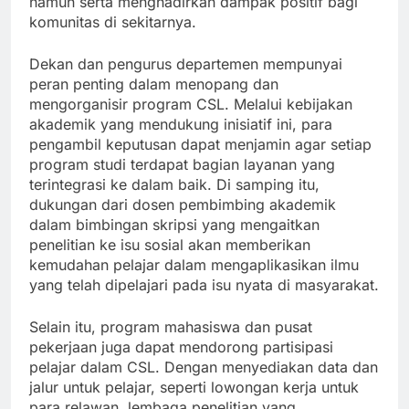
namun serta menghadirkan dampak positif bagi
komunitas di sekitarnya.
Dekan dan pengurus departemen mempunyai
peran penting dalam menopang dan
mengorganisir program CSL. Melalui kebijakan
akademik yang mendukung inisiatif ini, para
pengambil keputusan dapat menjamin agar setiap
program studi terdapat bagian layanan yang
terintegrasi ke dalam baik. Di samping itu,
dukungan dari dosen pembimbing akademik
dalam bimbingan skripsi yang mengaitkan
penelitian ke isu sosial akan memberikan
kemudahan pelajar dalam mengaplikasikan ilmu
yang telah dipelajari pada isu nyata di masyarakat.
Selain itu, program mahasiswa dan pusat
pekerjaan juga dapat mendorong partisipasi
pelajar dalam CSL. Dengan menyediakan data dan
jalur untuk pelajar, seperti lowongan kerja untuk
para relawan, lembaga penelitian yang