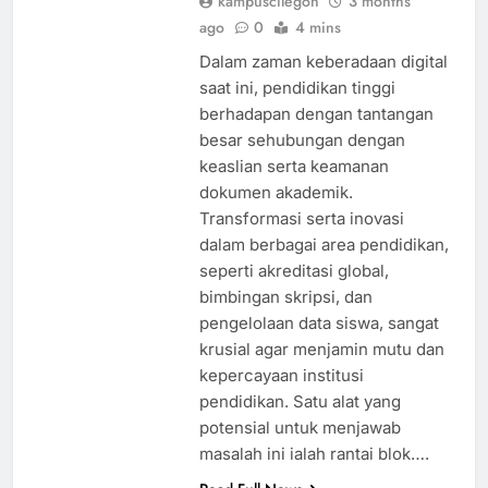
kampuscilegon
3 months
ago
0
4 mins
Dalam zaman keberadaan digital
saat ini, pendidikan tinggi
berhadapan dengan tantangan
besar sehubungan dengan
keaslian serta keamanan
dokumen akademik.
Transformasi serta inovasi
dalam berbagai area pendidikan,
seperti akreditasi global,
bimbingan skripsi, dan
pengelolaan data siswa, sangat
krusial agar menjamin mutu dan
kepercayaan institusi
pendidikan. Satu alat yang
potensial untuk menjawab
masalah ini ialah rantai blok….