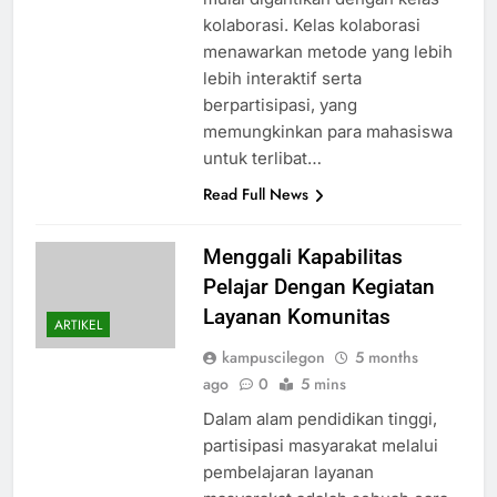
kolaborasi. Kelas kolaborasi
menawarkan metode yang lebih
lebih interaktif serta
berpartisipasi, yang
memungkinkan para mahasiswa
untuk terlibat…
Read Full News
Menggali Kapabilitas
Pelajar Dengan Kegiatan
Layanan Komunitas
ARTIKEL
kampuscilegon
5 months
ago
0
5 mins
Dalam alam pendidikan tinggi,
partisipasi masyarakat melalui
pembelajaran layanan