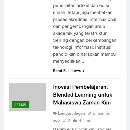
penerbitan artikel dan edisi
ilmiah, tetapi juga melibatkan
proses akreditasi internasional
dan pengembangan arsip
akademik yang terstruktur.
Seiring dengan perkembangan
teknologi informasi, institusi
pendidikan diharapkan mampu
menyediakan…
Read Full News
Inovasi Pembelajaran:
Blended Learning untuk
Mahasiswa Zaman Kini
ARTIKEL
kampuscilegon
6 months
ago
0
4 mins
Dalam era digital kini, inovasi