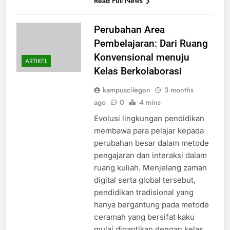
Read Full News
Perubahan Area
Pembelajaran: Dari Ruang
Konvensional menuju
ARTIKEL
Kelas Berkolaborasi
kampuscilegon
3 months
ago
0
4 mins
Evolusi lingkungan pendidikan
membawa para pelajar kepada
perubahan besar dalam metode
pengajaran dan interaksi dalam
ruang kuliah. Menjelang zaman
digital serta global tersebut,
pendidikan tradisional yang
hanya bergantung pada metode
ceramah yang bersifat kaku
mulai digantikan dengan kelas