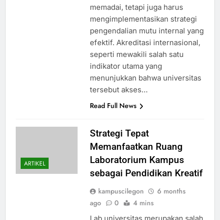
memadai, tetapi juga harus
mengimplementasikan strategi
pengendalian mutu internal yang
efektif. Akreditasi internasional,
seperti mewakili salah satu
indikator utama yang
menunjukkan bahwa universitas
tersebut akses…
Read Full News
Strategi Tepat
Memanfaatkan Ruang
Laboratorium Kampus
ARTIKEL
sebagai Pendidikan Kreatif
kampuscilegon
6 months
ago
0
4 mins
Lab universitas merupakan salah