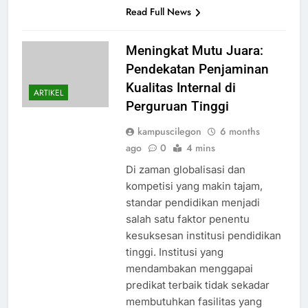
Read Full News
Meningkat Mutu Juara:
Pendekatan Penjaminan
Kualitas Internal di
ARTIKEL
Perguruan Tinggi
kampuscilegon
6 months
ago
0
4 mins
Di zaman globalisasi dan
kompetisi yang makin tajam,
standar pendidikan menjadi
salah satu faktor penentu
kesuksesan institusi pendidikan
tinggi. Institusi yang
mendambakan menggapai
predikat terbaik tidak sekadar
membutuhkan fasilitas yang