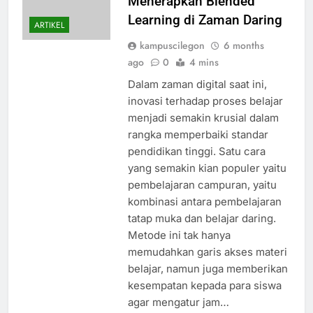
Menerapkan Blended
Learning di Zaman Daring
ARTIKEL
kampuscilegon
6 months
ago
0
4 mins
Dalam zaman digital saat ini,
inovasi terhadap proses belajar
menjadi semakin krusial dalam
rangka memperbaiki standar
pendidikan tinggi. Satu cara
yang semakin kian populer yaitu
pembelajaran campuran, yaitu
kombinasi antara pembelajaran
tatap muka dan belajar daring.
Metode ini tak hanya
memudahkan garis akses materi
belajar, namun juga memberikan
kesempatan kepada para siswa
agar mengatur jam…