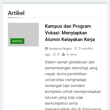
Artikel
Kampus dan Program
Vokasi: Menyiapkan
Alumni Kelayakan Kerja
ARTIKEL
kampuscilegon
2 months
ago
0
4 mins
Dalam zaman globalisasi dan
perkembangan teknologi yang
cepat, dunia pendidikan
universitas menghadapi
tantangan tapi semakin
kompleks untuk mempersiapkan
lulusan yang siap siap
berkompetisi serta
menyesuaikan diri di dunia kerja.