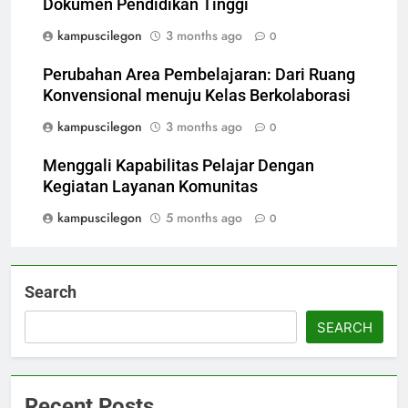
Dokumen Pendidikan Tinggi
kampuscilegon
3 months ago
0
Perubahan Area Pembelajaran: Dari Ruang
Konvensional menuju Kelas Berkolaborasi
kampuscilegon
3 months ago
0
Menggali Kapabilitas Pelajar Dengan
Kegiatan Layanan Komunitas
kampuscilegon
5 months ago
0
Search
SEARCH
Recent Posts