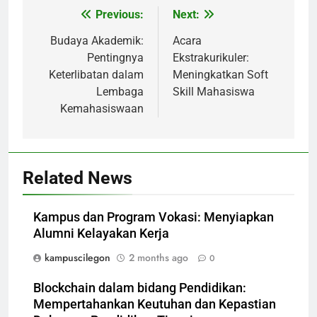
Previous:
Next:
Post
navigation
Budaya Akademik:
Acara
Pentingnya
Ekstrakurikuler:
Keterlibatan dalam
Meningkatkan Soft
Lembaga
Skill Mahasiswa
Kemahasiswaan
Related News
Kampus dan Program Vokasi: Menyiapkan
Alumni Kelayakan Kerja
kampuscilegon
2 months ago
0
Blockchain dalam bidang Pendidikan:
Mempertahankan Keutuhan dan Kepastian