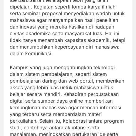
ide baru serta menerapkan teori yang telah
dipelajari. Kegiatan seperti lomba karya ilmiah
serta seminar proposal menyediakan wadah untuk
mahasiswa agar menyampaikan hasil penelitian
dan inovasi yang mereka hasilkan di hadapan
civitas akademika serta masyarakat luas. Hal ini
tidak hanya menambah kapasitas akademik, tetapi
dan menumbuhkan kepercayaan diri mahasiswa
dalam komunikasi.
Kampus yang juga menggabungkan teknologi
dalam sistem pembelajaran, seperti sistem
pembelajaran daring dan web portal, memberikan
akses yang lebih luas untuk mahasiswa untuk
belajar secara mandiri. Kehadiran perpustakaan
digital serta sumber daya online memberikan
kemungkinan mahasiswa agar mencari informasi
yang terbaru serta memperdalam materi
perkuliahan. Selain itu, kolaborasi antara program
studi, contohnya antara akuntansi serta
manajemen, meningkatkan pertukaran ide serta