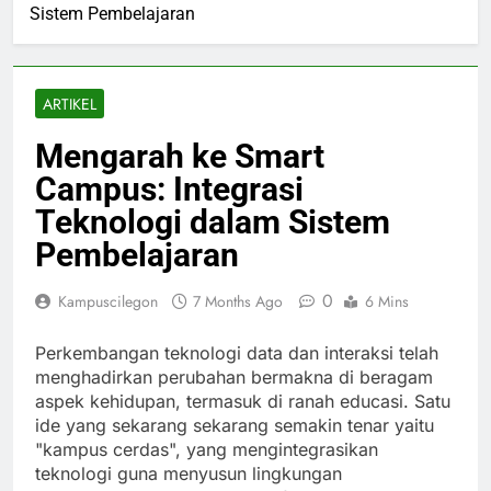
Sistem Pembelajaran
ARTIKEL
Mengarah ke Smart
Campus: Integrasi
Teknologi dalam Sistem
Pembelajaran
0
Kampuscilegon
7 Months Ago
6 Mins
Perkembangan teknologi data dan interaksi telah
menghadirkan perubahan bermakna di beragam
aspek kehidupan, termasuk di ranah educasi. Satu
ide yang sekarang sekarang semakin tenar yaitu
"kampus cerdas", yang mengintegrasikan
teknologi guna menyusun lingkungan