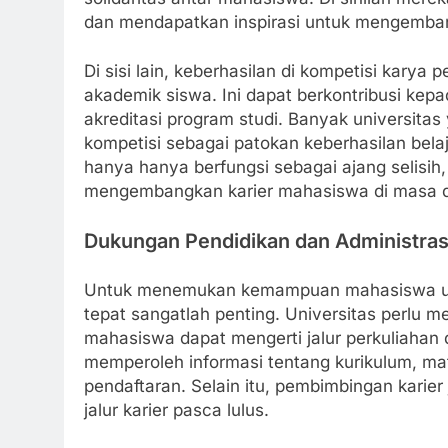
dan mendapatkan inspirasi untuk mengemba
Di sisi lain, keberhasilan di kompetisi karya
akademik siswa. Ini dapat berkontribusi kepa
akreditasi program studi. Banyak universita
kompetisi sebagai patokan keberhasilan belaj
hanya hanya berfungsi sebagai ajang selisih, 
mengembangkan karier mahasiswa di masa 
Dukungan Pendidikan dan Administras
Untuk menemukan kemampuan mahasiswa ung
tepat sangatlah penting. Universitas perl
mahasiswa dapat mengerti jalur perkuliahan 
memperoleh informasi tentang kurikulum, mat
pendaftaran. Selain itu, pembimbingan kari
jalur karier pasca lulus.