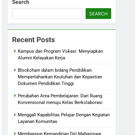
Search
SEARCH
Recent Posts
Kampus dan Program Vokasi: Menyiapkan
Alumni Kelayakan Kerja
Blockchain dalam bidang Pendidikan:
Mempertahankan Keutuhan dan Kepastian
Dokumen Pendidikan Tinggi
Perubahan Area Pembelajaran: Dari Ruang
Konvensional menuju Kelas Berkolaborasi
Menggali Kapabilitas Pelajar Dengan Kegiatan
Layanan Komunitas
Membangun Kemandirian Diri Mahasiswa