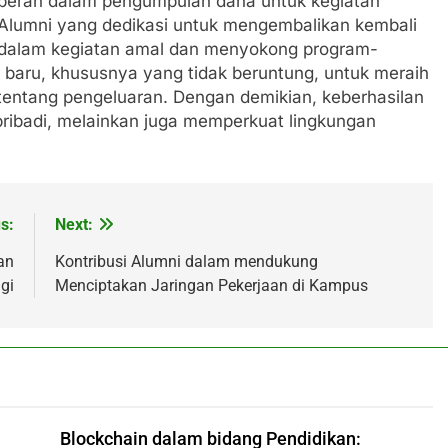
berperan dalam pengumpulan dana untuk kegiatan
 Alumni yang dedikasi untuk mengembalikan kembali
t dalam kegiatan amal dan menyokong program-
baru, khususnya yang tidak beruntung, untuk meraih
 tentang pengeluaran. Dengan demikian, keberhasilan
ribadi, melainkan juga memperkuat lingkungan
s:
Next:
an
Kontribusi Alumni dalam mendukung
gi
Menciptakan Jaringan Pekerjaan di Kampus
Blockchain dalam bidang Pendidikan: