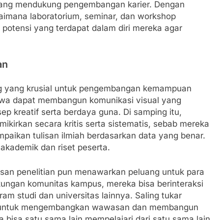
yang mendukung pengembangan karier. Dengan
mana laboratorium, seminar, dan workshop
otensi yang terdapat dalam diri mereka agar
an
ang yang krusial untuk pengembangan kemampuan
swa dapat membangun komunikasi visual yang
 kreatif serta berdaya guna. Di samping itu,
ikirkan secara kritis serta sistematis, sebab mereka
paikan tulisan ilmiah berdasarkan data yang benar.
akademik dan riset peserta.
lisan penelitian pun menawarkan peluang untuk para
gkungan komunitas kampus, mereka bisa berinteraksi
am studi dan universitas lainnya. Saling tukar
m untuk mengembangkan wawasan dan membangun
a bisa satu sama lain mempelajari dari satu sama lain