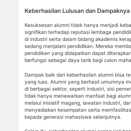
Keberhasilan Lulusan dan Dampaknya
Kesuksesan alumni tidak hanya menjadi kebang
signifikan terhadap reputasi lembaga pendid
di industri serta dalam bidang akademis kera
sedang menjalani pendidikan. Mereka memba
pendidikan yang didapatkan dapat diterapkan
berfungsi sebagai daya tarik bagi calon ma
Dampak baik dari keberhasilan alumni bisa te
yang luas. Alumni yang berhasil umumnya 
di berbagai sektor, seperti industri, sisi pem
tidak hanya menawarkan manfaat bagi alumni
melalui inisiatif magang, lawatan industri, d
menyediakan kesempatan serta memfasilitas
kepada generasi mahasiswa selanjutnya.