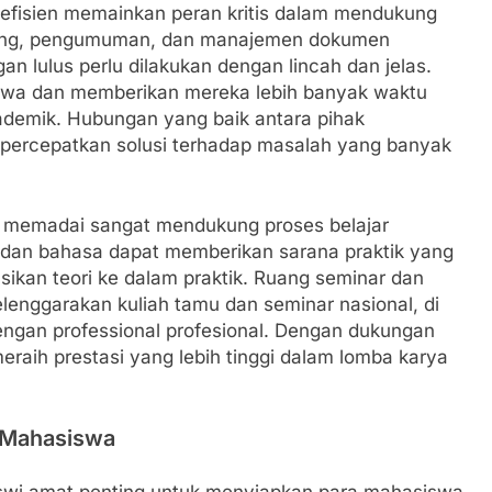
efisien memainkan peran kritis dalam mendukung
ulang, pengumuman, dan manajemen dokumen
an lulus perlu dilakukan dengan lincah dan jelas.
swa dan memberikan mereka lebih banyak waktu
ademik. Hubungan yang baik antara pihak
percepatkan solusi terhadap masalah yang banyak
g memadai sangat mendukung proses belajar
, dan bahasa dapat memberikan sarana praktik yang
ikan teori ke dalam praktik. Ruang seminar dan
lenggarakan kuliah tamu dan seminar nasional, di
gan professional profesional. Dengan dukungan
raih prestasi yang lebih tinggi dalam lomba karya
 Mahasiswa