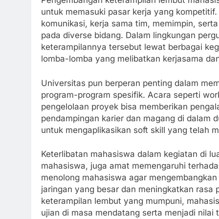
Pengembangan keterampilan lembut mahasis
untuk memasuki pasar kerja yang kompetiti
komunikasi, kerja sama tim, memimpin, serta
pada diverse bidang. Dalam lingkungan perg
keterampilannya tersebut lewat berbagai keg
lomba-lomba yang melibatkan kerjasama dan
Universitas pun berperan penting dalam memfa
program-program spesifik. Acara seperti works
pengelolaan proyek bisa memberikan pengala
pendampingan karier dan magang di dalam d
untuk mengaplikasikan soft skill yang telah 
Keterlibatan mahasiswa dalam kegiatan di luar
mahasiswa, juga amat memengaruhi terhadap pe
menolong mahasiswa agar mengembangkan ke
jaringan yang besar dan meningkatkan rasa 
keterampilan lembut yang mumpuni, mahasis
ujian di masa mendatang serta menjadi nilai