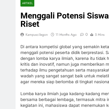
ARTIKEL
Menggali Potensi Siswa
Riset
0
Kampuscilegon
11 Months Ago
5 Mins
Di antara kompetisi global yang semakin keta
menggali potensi peserta didik berprestasi. S
dengan lomba karya ilmiah, karena itu tid
kritis dan inovatif, namun juga memberikan 
terhadap ilmu pengetahuan serta masyarakat.
wadah yang sangat sangat baik untuk melatih
agar mereka siap berlomba di tingkat nasional
Lomba karya ilmiah juga kadang-kadang menj
bersama berbagai lembaga, termasuk mitra i
kegiatan ini, mahasiswa dapat menemukan ke