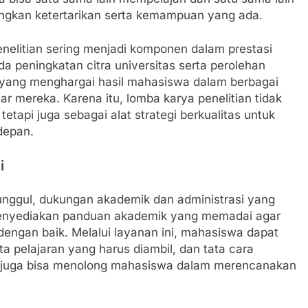
ngkan ketertarikan serta kemampuan yang ada.
 penelitian sering menjadi komponen dalam prestasi
da peningkatan citra universitas serta perolehan
s yang menghargai hasil mahasiswa dalam berbagai
ar mereka. Karena itu, lomba karya penelitian tidak
tetapi juga sebagai alat strategi berkualitas untuk
depan.
i
gul, dukungan akademik dan administrasi yang
u menyediakan panduan akademik yang memadai agar
dengan baik. Melalui layanan ini, mahasiswa dapat
a pelajaran yang harus diambil, dan tata cara
er juga bisa menolong mahasiswa dalam merencanakan