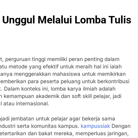
 Unggul Melalui Lomba Tulis
t, perguruan tinggi memiliki peran penting dalam
atu metode yang efektif untuk meraih hal ini ialah
ak hanya menggerakkan mahasiswa untuk memikirkan
memberikan para peserta peluang untuk berkontribusi
 Dalam konteks ini, lomba karya ilmiah adalah
 kemampuan akademik dan soft skill pelajar, jadi
 atau internasional.
adi jembatan untuk pelajar agar bekerja sama
ndustri serta komunitas kampus.
kampussiak
Dengan
tertarikan dan bakat mereka, memperluas jaringan,