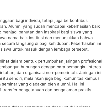
gaan bagi individu, tetapi juga berkontribusi
ikan. Alumni yang sudah mencapai keberhasilan baik
p menjadi panutan dan inspirasi bagi siswa yang
wa nama baik institusi dan menunjukkan bahwa
 secara langsung di bagi kehidupan. Keberhasilan ini
hasiswa untuk masuk dengan lembaga tersebut.
rlihat dalam bentuk pertumbuhan jaringan profesional
membangun hubungan dengan para pemangku interes
erintahan, dan organisasi non-pemerintah. Jaringan ini
 itu sendiri, melainkan juga bagi komunitas kampus
an seminar yang diadakan oleh alumni. Hal ini
i transfer pengetahuan dan pengalaman praktis