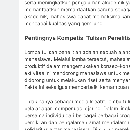
serta meningkatkan pengalaman akademik 
memanfaatkan memanfaatkan sarana sebagai
akademik, mahasiswa dapat memaksimalkan p
mencapai kualitas yang gemilang.
Pentingnya Kompetisi Tulisan Peneliti
Lomba tulisan penelitian adalah sebuah aj
mahasiswa. Melalui lomba tersebut, mahasi
produktif dalam mengemukakan konsep-konsep
aktivitas ini mendorong mahasiswa untuk mem
didorong untuk melakukan riset serta menyam
Fakta ini sekaligus memperbaiki kemampuan 
Tidak hanya sebagai media kreatif, lomba tu
pelajar agar memperluas jejaring. Dalam lin
bersama individu dari berbagai berbagai progr
pemikiran dan pengalaman amat mendala
solidaritas antar mahasiswa. Di sinilah merek